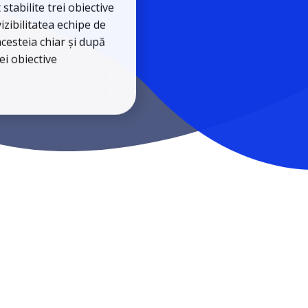
izibilitatea echipe de
cesteia chiar și după
ei obiective