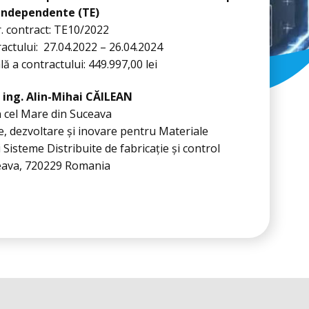
independente (TE)
. contract: TE10/2022
actului: 27.04.2022 – 26.04.2024
lă a contractului: 449.997,00 lei
r. ing. Alin-Mihai CĂILEAN
n cel Mare din Suceava
e, dezvoltare și inovare pentru Materiale
Sisteme Distribuite de fabricație și control
uceava, 720229 Romania