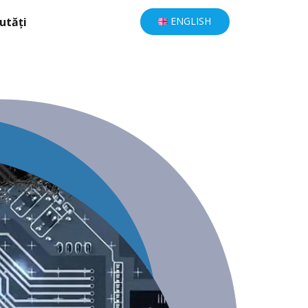
utăți
ENGLISH