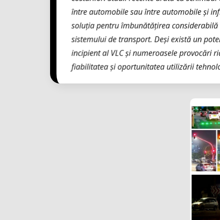
între automobile sau între automobile și inf
soluția pentru îmbunătățirea considerabilă a
sistemului de transport. Deși există un poten
incipient al VLC și numeroasele provocări ri
fiabilitatea și oportunitatea utilizării tehnol