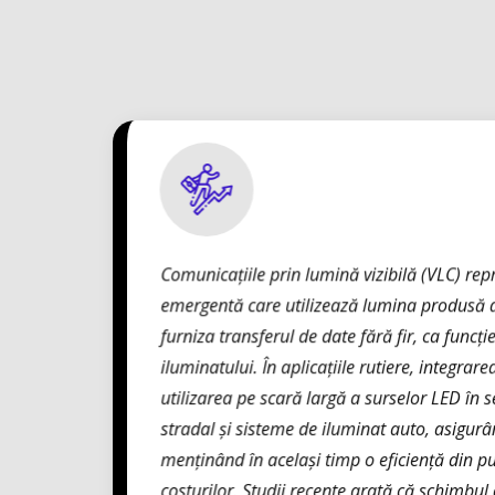
Comunicațiile prin lumină vizibilă (VLC) rep
emergentă care utilizează lumina produsă 
furniza transferul de date fără fir, ca funcț
iluminatului. În aplicațiile rutiere, integra
utilizarea pe scară largă a surselor LED în
stradal și sisteme de iluminat auto, asigurâ
menținând în același timp o eficiență din p
costurilor. Studii recente arată că schimbul